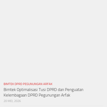
BIMTEK DPRD PEGUNUNGAN ARFAK
Bimtek Optimalisasi Tusi DPRD dan Penguatan
Kelembagaan DPRD Pegunungan Arfak
20 MEI, 2026