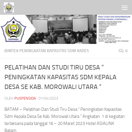
Skip to content
BIMTEK PENINGKATAN KAPASITAS SDM KADES
0
PELATIHAN DAN STUDI TIRU DESA ”
PENINGKATAN KAPASITAS SDM KEPALA
DESA SE KAB. MOROWALI UTARA “
OLEH
PUSPENSIDA
·
01/04/2023
BATAM – Pelatihan Dan Studi Tiru Desa ” Peningkatan Kapasitas
Sdm Kepala Desa Se Kab. Morowali Utara ” Angkatan 1 di kegiatan
terlaksana pada tanggal 16 – 20 Maret 2023 Hotel ASIALINK
Batam.