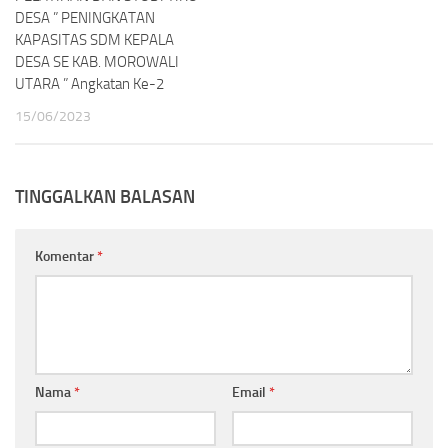
DESA ” PENINGKATAN
KAPASITAS SDM KEPALA
DESA SE KAB. MOROWALI
UTARA ” Angkatan Ke-2
15/06/2023
TINGGALKAN BALASAN
Komentar
*
Nama
*
Email
*