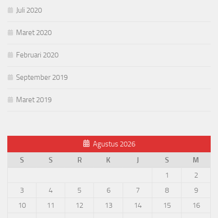
Juli 2020
Maret 2020
Februari 2020
September 2019
Maret 2019
Agustus 2026
S
S
R
K
J
S
M
1
2
3
4
5
6
7
8
9
10
11
12
13
14
15
16