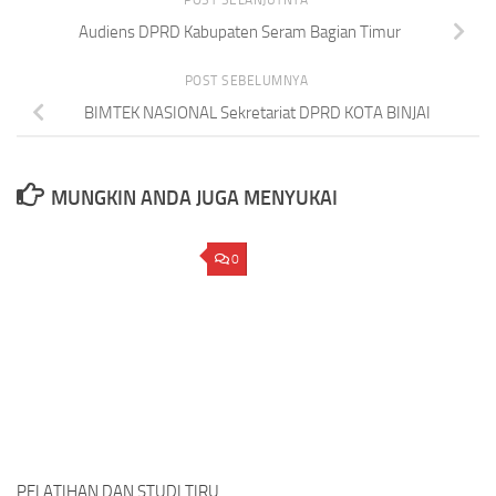
POST SELANJUTNYA
Audiens DPRD Kabupaten Seram Bagian Timur
POST SEBELUMNYA
BIMTEK NASIONAL Sekretariat DPRD KOTA BINJAI
MUNGKIN ANDA JUGA MENYUKAI
0
PELATIHAN DAN STUDI TIRU